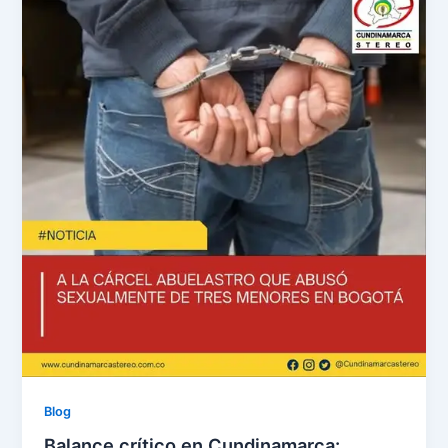
Blog
Balance crítico en Cundinamarca: