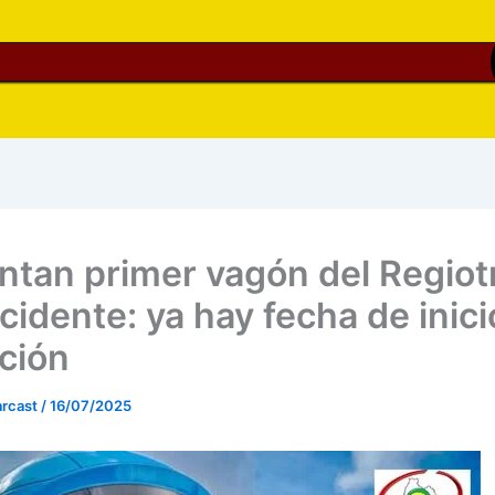
ntan primer vagón del Regio
cidente: ya hay fecha de inici
ción
rcast
/
16/07/2025