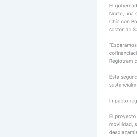
El gobernad
Norte, una 
Chía con Bo
sector de S
“Esperamos 
cofinanciaci
Regiotram d
Esta segund
sustancialm
Impacto reg
El proyecto
movilidad, 
desplazamie