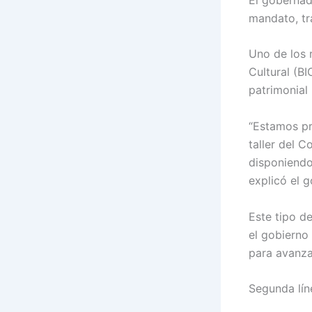
mandato, tr
Uno de los r
Cultural (BI
patrimonial
“Estamos pro
taller del 
disponiendo.
explicó el 
Este tipo d
el gobierno
para avanza
Segunda lín