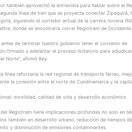
or también aprovechó la entrevista para hablar sobre el R
segunda línea de tren que se proyecta conectar Zipaquirá, 
gotá, siguiendo el corredor actual de la carrera novena (N
alitre, donde se encontraría con el Regiotram de Occidente.
antes de terminar nuestro gobierno tener el convenio de
ón firmado y adelantar el proceso licitatorio para adjudicar
el Norte”, afirmó Rey.
a línea reforzaría la red regional de transporte férreo, me
ente la conexión entre el norte de Cundinamarca y la capita
ional: movilidad, calidad de vida y desarrollo económico
 del Regiotram tiene implicaciones profundas no solo en t
sino también en desarrollo urbano, reducción de tiempos d
nto y disminución de emisiones contaminantes.