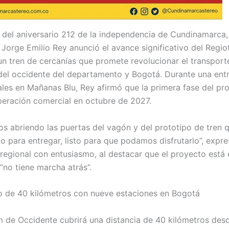
 del aniversario 212 de la independencia de Cundinamarca,
Jorge Emilio Rey anunció el avance significativo del Regi
un tren de cercanías que promete revolucionar el transporte
del occidente del departamento y Bogotá. Durante una entr
les en Mañanas Blu, Rey afirmó que la primera fase del pr
peración comercial en octubre de 2027.
s abriendo las puertas del vagón y del prototipo de tren 
o para entregar, listo para que podamos disfrutarlo”, expre
regional con entusiasmo, al destacar que el proyecto está 
“no tiene marcha atrás”.
o de 40 kilómetros con nueve estaciones en Bogotá
m de Occidente cubrirá una distancia de 40 kilómetros desd