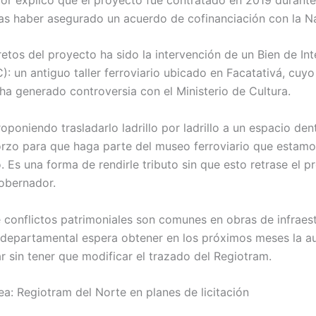
as haber asegurado un acuerdo de cofinanciación con la N
etos del proyecto ha sido la intervención de un Bien de Int
C): un antiguo taller ferroviario ubicado en Facatativá, cuyo
 ha generado controversia con el Ministerio de Cultura.
poniendo trasladarlo ladrillo por ladrillo a un espacio den
Corzo para que haga parte del museo ferroviario que estam
 Es una forma de rendirle tributo sin que esto retrase el p
gobernador.
e conflictos patrimoniales son comunes en obras de infraest
 departamental espera obtener en los próximos meses la au
r sin tener que modificar el trazado del Regiotram.
ea: Regiotram del Norte en planes de licitación