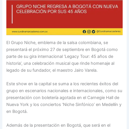
El Grupo Niche, emblema de la salsa colombiana, se
presentará el próximo 27 de septiembre en Bogotá como
parte de su gira internacional ‘Legacy Tour: 45 años de
historia’, una celebración musical que rinde homenaje al
legado de su fundador, el maestro Jairo Varela.
Este show en la capital se suma a los recientes éxitos del
grupo en escenarios nacionales e internacionales, como su
presentación con boletería agotada en el Carnegie Hall de
Nueva York y los conciertos ‘Niche Sinfónico’ en Medellín y
en Bogotá.
Además de la presentación en Bogotá, que será en el