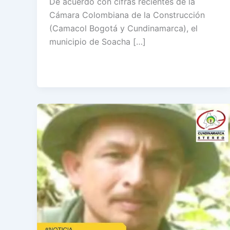
De acuerdo con cifras recientes de la
Cámara Colombiana de la Construcción
(Camacol Bogotá y Cundinamarca), el
municipio de Soacha […]