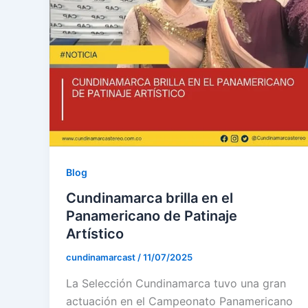
Blog
Cundinamarca brilla en el
Panamericano de Patinaje
Artístico
cundinamarcast
/
11/07/2025
La Selección Cundinamarca tuvo una gran
actuación en el Campeonato Panamericano