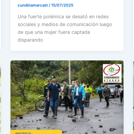
cundinamarcast
/
15/07/2025
Una fuerte polémica se desató en redes
sociales y medios de comunicación luego
de que una mujer fuera captada
disparando