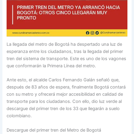
La llegada del metro de Bogotá ha despertado una luz de
esperanza entre los ciudadanos, tras la llegada del primer
tren del sistema de transporte. Este es uno de los vagones
que conformarán la Primera Línea del metro.
Ante esto, el alcalde Carlos Fernando Galán señaló que,
después de 83 años de espera, finalmente Bogotá contará
con su metro y ofrecerá mejor accesibilidad en calidad de
transporte para los ciudadanos. Con ello, dio luz verde al
descargue del primer tren de los 33 que llegarán a suelo
colombiano.
Descargue del primer tren del Metro de Bogotá