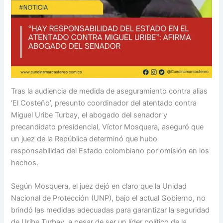
Tras la audiencia de medida de aseguramiento contra alias
‘El Costeño’, presunto coordinador del atentado contra
Miguel Uribe Turbay, el abogado del senador y
precandidato presidencial, Víctor Mosquera, aseguró que
un juez de la República determinó que hubo
responsabilidad del Estado colombiano por omisión en los
hechos.
Según Mosquera, el juez dejó en claro que la Unidad
Nacional de Protección (UNP), bajo el actual Gobierno, no
brindó las medidas adecuadas para garantizar la seguridad
de Uribe Turbay, a pesar de ser un líder político de la