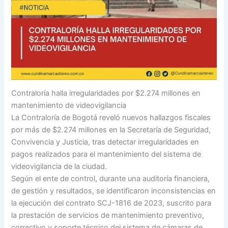
Contraloría halla irregularidades por $2.274 millones en
mantenimiento de videovigilancia
La Contraloría de Bogotá reveló nuevos hallazgos fiscales
por más de $2.274 millones en la Secretaría de Seguridad,
Convivencia y Justicia, tras detectar irregularidades en
pagos realizados para el mantenimiento del sistema de
videovigilancia de la ciudad.
Según el ente de control, durante una auditoría financiera,
de gestión y resultados, se identificaron inconsistencias en
la ejecución del contrato SCJ-1816 de 2023, suscrito para
la prestación de servicios de mantenimiento preventivo,
correctivo y soporte técnico del sistema de cámaras de