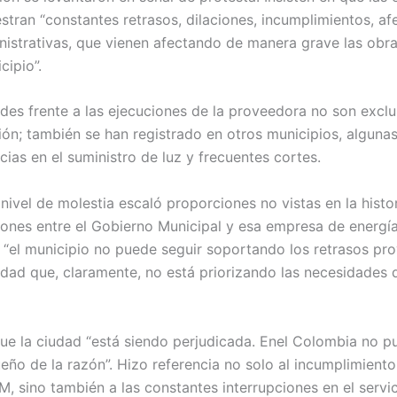
stran “constantes retrasos, dilaciones, incumplimientos, af
nistrativas, que vienen afectando de manera grave las obra
cipio”.
udes frente a las ejecuciones de la proveedora no son exclu
ión; también se han registrado en otros municipios, algunas
cias en el suministro de luz y frecuentes cortes.
 nivel de molestia escaló proporciones no vistas en la hist
ciones entre el Gobierno Municipal y esa empresa de energía
 “el municipio no puede seguir soportando los retrasos p
idad que, claramente, no está priorizando las necesidades 
 que la ciudad “está siendo perjudicada. Enel Colombia no p
ueño de la razón”. Hizo referencia no solo al incumplimient
, sino también a las constantes interrupciones en el servic