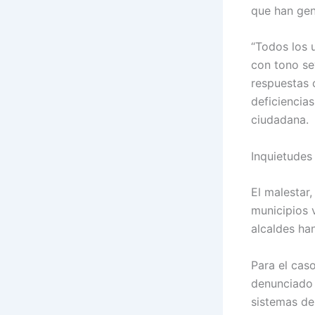
que han gen
“Todos los 
con tono se
respuestas 
deficiencia
ciudadana.
Inquietudes
El malestar,
municipios 
alcaldes ha
Para el caso
denunciado 
sistemas de