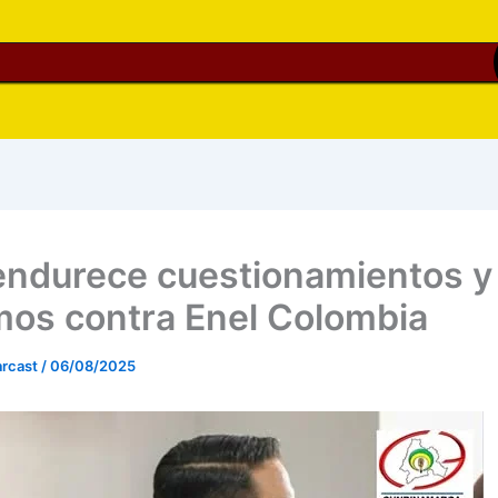
endurece cuestionamientos y
mos contra Enel Colombia
rcast
/
06/08/2025