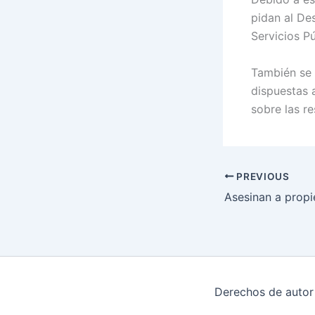
pidan al De
Servicios Pú
También se 
dispuestas a
sobre las r
PREVIOUS
Derechos de autor