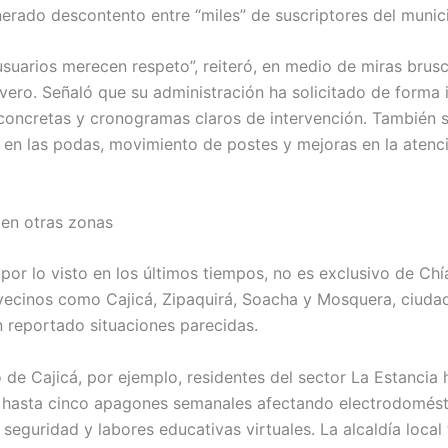
erado descontento entre “miles” de suscriptores del munici
usuarios merecen respeto”, reiteró, en medio de miras brus
vero. Señaló que su administración ha solicitado de forma i
concretas y cronogramas claros de intervención. También se
s en las podas, movimiento de postes y mejoras en la atenc
 en otras zonas
 por lo visto en los últimos tiempos, no es exclusivo de Chí
vecinos como Cajicá, Zipaquirá, Soacha y Mosquera, ciuda
n reportado situaciones parecidas.
 de Cajicá, por ejemplo, residentes del sector La Estancia 
hasta cinco apagones semanales afectando electrodomést
 seguridad y labores educativas virtuales. La alcaldía local