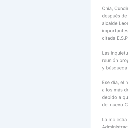
Chía, Cundi
después de 
alcalde Leo
importantes
citada E.S.P
Las inquiet
reunión pro
y búsqueda
Ese día, el 
a los más d
debido a qu
del nuevo C
La molestia
Administrac