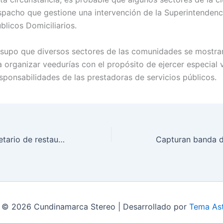
spacho que gestione una intervención de la Superintendenc
blicos Domiciliarios.
supo que diversos sectores de las comunidades se mostra
 organizar veedurías con el propósito de ejercer especial v
esponsabilidades de las prestadoras de servicios públicos.
Asesinan a propietario de restaurante en Bogotá por no tener efectivo durante asalto
 © 2026 Cundinamarca Stereo | Desarrollado por
Tema Ast