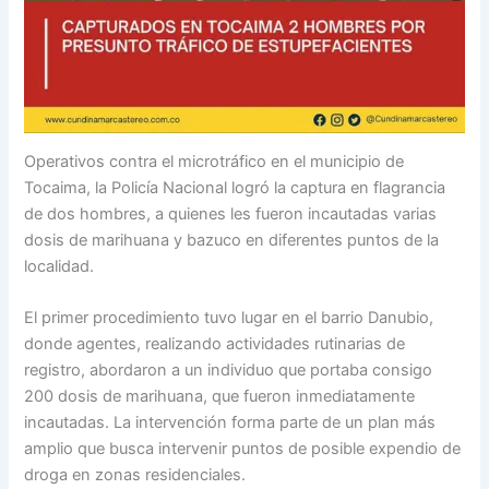
Operativos contra el microtráfico en el municipio de
Tocaima, la Policía Nacional logró la captura en flagrancia
de dos hombres, a quienes les fueron incautadas varias
dosis de marihuana y bazuco en diferentes puntos de la
localidad.
El primer procedimiento tuvo lugar en el barrio Danubio,
donde agentes, realizando actividades rutinarias de
registro, abordaron a un individuo que portaba consigo
200 dosis de marihuana, que fueron inmediatamente
incautadas. La intervención forma parte de un plan más
amplio que busca intervenir puntos de posible expendio de
droga en zonas residenciales.