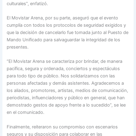
culturales”, enfatizó.
El Movistar Arena, por su parte, aseguró que el evento
cumplía con todos los protocolos de seguridad exigidos y
que la decisión de cancelarlo fue tomada junto al Puesto de
Mando Unificado para salvaguardar la integridad de los
presentes.
“El Movistar Arena se caracteriza por brindar, de manera
pacífica, segura y ordenada, conciertos y espectáculos
para todo tipo de público. Nos solidarizamos con las
personas afectadas y demás asistentes. Agradecemos a
los aliados, promotores, artistas, medios de comunicación,
periodistas, influenciadores y público en general, que han
demostrado gestos de apoyo frente a lo sucedido”, se lee
en el comunicado.
Finalmente, reiteraron su compromiso con escenarios
seguros y su disposición para colaborar en las