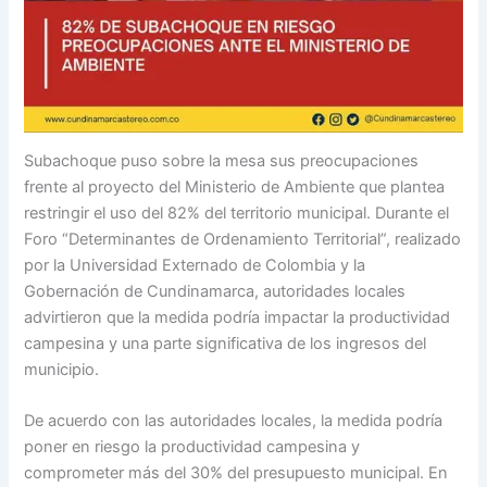
Subachoque puso sobre la mesa sus preocupaciones
frente al proyecto del Ministerio de Ambiente que plantea
restringir el uso del 82% del territorio municipal. Durante el
Foro “Determinantes de Ordenamiento Territorial”, realizado
por la Universidad Externado de Colombia y la
Gobernación de Cundinamarca, autoridades locales
advirtieron que la medida podría impactar la productividad
campesina y una parte significativa de los ingresos del
municipio.
De acuerdo con las autoridades locales, la medida podría
poner en riesgo la productividad campesina y
comprometer más del 30% del presupuesto municipal. En