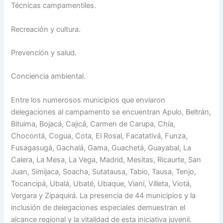
Técnicas campamentiles.
Recreación y cultura.
Prevención y salud.
Conciencia ambiental.
Entre los numerosos municipios que enviaron
delegaciones al campamento se encuentran Apulo, Beltrán,
Bituima, Bojacá, Cajicá, Carmen de Carupa, Chía,
Chocontá, Cogua, Cota, El Rosal, Facatativá, Funza,
Fusagasugá, Gachalá, Gama, Guachetá, Guayabal, La
Calera, La Mesa, La Vega, Madrid, Mesitas, Ricaurte, San
Juan, Simijaca, Soacha, Sutatausa, Tabio, Tausa, Tenjo,
Tocancipá, Ubalá, Ubaté, Ubaque, Vianí, Villeta, Viotá,
Vergara y Zipaquirá. La presencia de 44 municipios y la
inclusión de delegaciones especiales demuestran el
alcance regional y la vitalidad de esta iniciativa juvenil.